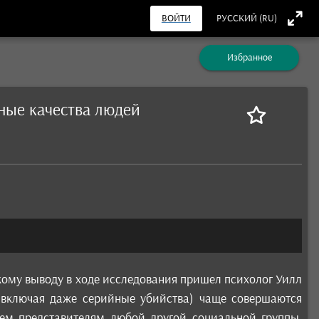
ВОЙТИ
РУССКИЙ (RU)
Избранное
ьные качества людей
кому выводу в ходе исследования пришел психолог Уилл
 (включая даже серийные убийства) чаще совершаются
ем представителям любой другой социальной группы.