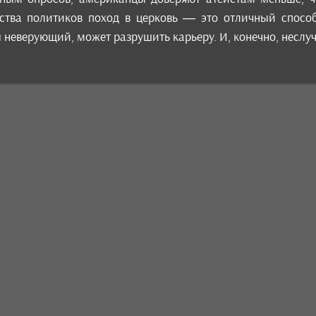
ства политиков поход в церковь — это отличный способ
ы неверующий, может разрушить карьеру. И, конечно, неслу