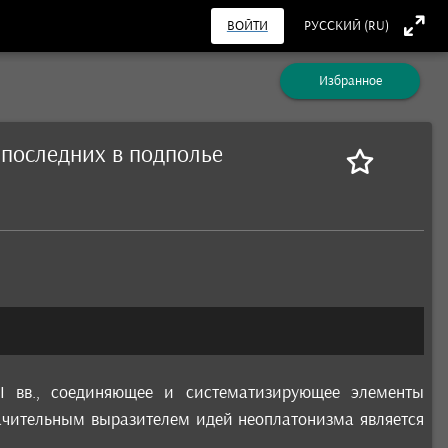
ВОЙТИ
РУССКИЙ (RU)
Избранное
 последних в подполье
I вв., соединяющее и систематизирующее элементы
ачительным выразителем идей неоплатонизма является