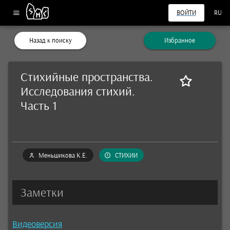
ВОЙТИ
RU
Назад к поиску
Избранное
Стихийные пространства.
Исследования стихий.
Часть 1
Меньшикова К.Е.
СТИХИИ
Заметки
Видеоверсия