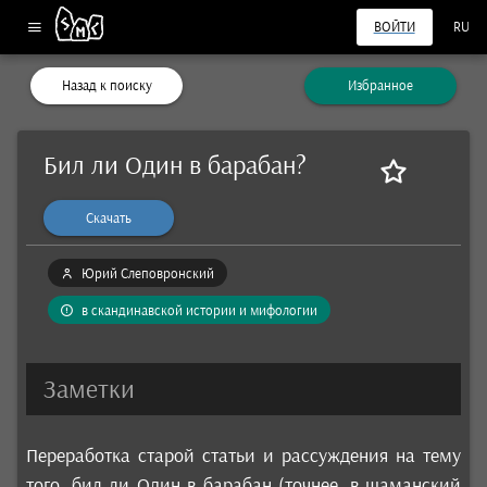
ВОЙТИ
RU
Назад к поиску
Избранное
Бил ли Один в барабан?
Скачать
Юрий Слеповронский
в скандинавской истории и мифологии
Заметки
Переработка старой статьи и рассуждения на тему
того, бил ли Один в барабан (точнее, в шаманский