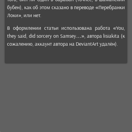
бубен), как об этом сказано в переводе «Перебранки
Локи», или нет.
В оформлении статьи использована работа «You,
they said, did sorcery on Samsey…», автора lisiakita (к
сожалению, аккаунт автора на DeviantArt удалён).