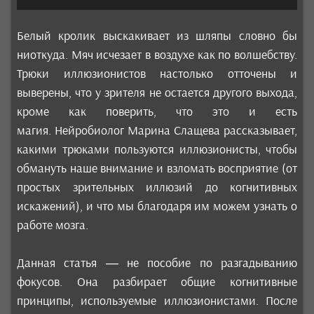
Белый кролик выскакивает из шляпы словно бы
ниоткуда. Мяч исчезает в воздухе как по волшебству.
Трюки иллюзионистов настолько отточены и
выверены, что у зрителя не остается другого выхода,
кроме как поверить, что это и есть
магия. Нейробиолог Марина Слащева рассказывает,
какими трюками пользуются иллюзионисты, чтобы
обмануть наше внимание и взломать восприятие (от
простых зрительных иллюзий до когнитивных
искажений), и что мы благодаря им можем узнать о
работе мозга.
Данная статья — не пособие по разгадыванию
фокусов. Она разбирает общие когнитивные
принципы, используемые иллюзионистами. После