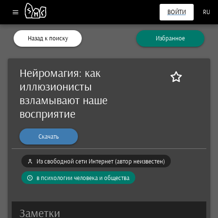
ВОЙТИ
RU
Назад к поиску
Избранное
Нейромагия: как
иллюзионисты
взламывают наше
восприятие
Скачать
Из свободной сети Интернет (автор неизвестен)
в психологии человека и общества
Заметки