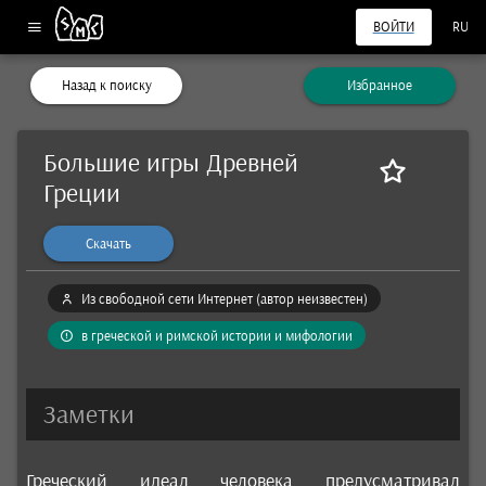
ВОЙТИ
RU
Назад к поиску
Избранное
Большие игры Древней
Греции
Скачать
Из свободной сети Интернет (автор неизвестен)
в греческой и римской истории и мифологии
Заметки
Греческий идеал человека предусматривал