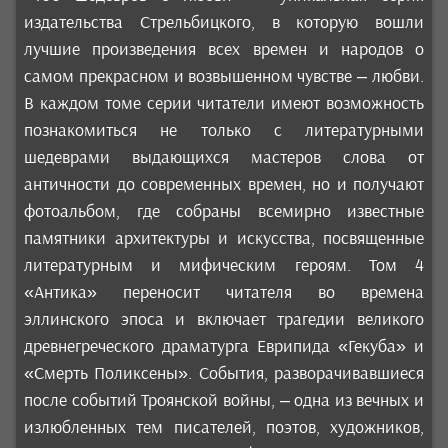
издательства Стрельбицкого, в которую вошли
лучшие произведения всех времен и народов о
самом прекрасном и возвышенном чувстве – любви.
В каждом томе серии читатели имеют возможность
познакомиться не только с литературными
шедеврами выдающихся мастеров слова от
античности до современных времен, но и получают
фотоальбом, где собраны всемирно известные
памятники архитектуры и искусства, посвященные
литературным и мифическим героям. Том 4
«Антика» переносит читателя во времена
эллинского эпоса и включает трагедии великого
древнегреческого драматурга Еврипида «Гекуба» и
«Смерть Поликсены». События, разворачивавшиеся
после событий Троянской войны, – одна из вечных и
излюбленных тем писателей, поэтов, художников,