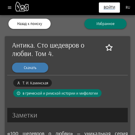
ВОЙТИ
RU
Назад к поиску
Избранное
Антика. Сто шедевров о
любви. Том 4.
Скачать
Т. И. Каминская
в греческой и римской истории и мифологии
Заметки
«100 шедевров о любви» – уникальная серия