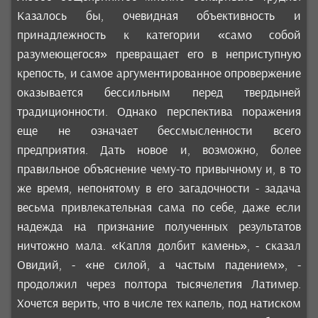
Казалось бы, очевидная объективность и
принадлежность к категории «само собой
разумеющегося» превращает его в неприступную
крепость, и самое аргументированное опровержение
оказывается бессильным перед твердыней
традиционности. Однако перспектива поражения
еще не означает бессмысленности всего
предприятия. Дать новое и, возможно, более
правильное объяснение чему-то привычному и, в то
же время, непонятому в его загадочности - задача
весьма привлекательная сама по себе, даже если
надежда на признание полученных результатов
ничтожно мала. «Капля долбит камень», - сказал
Овидий, - «не силой, а частым падением», -
продолжил через полтора тысячелетия Латимер.
Хочется верить, что в числе тех капель, под натиском