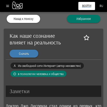
ВОЙТИ
RU
Назад к поиску
Избранное
Как наше сознание
влияет на реальность
Скачать
Из свободной сети Интернет (автор неизвестен)
в психологии человека и общества
Заметки
Доктор Джо Диспенза стал одним из первых, кто