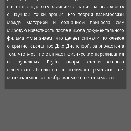
начал исследовать влияние сознания на реальность
с научной точки зрения. Его теория взаимосвязи
между материей и сознанием принесла ему
мировую известность после выхода документального
фильма «Мы знаем, что делает сигнал». Ключевое
открытие, сделанное Джо Диспензой, заключается в
том, что мозг не отличает физические переживания
от душевных. Грубо говоря, клетки «серого
вещества» абсолютно не отличают реальное, т.е.
материальное, от воображаемого, т.е. от мыслей.