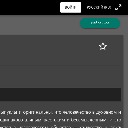
ВОЙТИ
РУССКИЙ (RU)
Избранное
выпуклы и оригинальны, что человечество в духовном и
и одинаково алчным, жестоким и бессмысленным. И это
вуется в человеческом обществе – ханжество и ложь