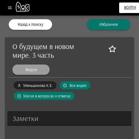
ВОЙТИ
Назад к поиску
Избранное
О будущем в новом
мире. 3 часть
Форум
Меньшикова К.Е.
Все видео
Магия в вопросах и ответах
Заметки