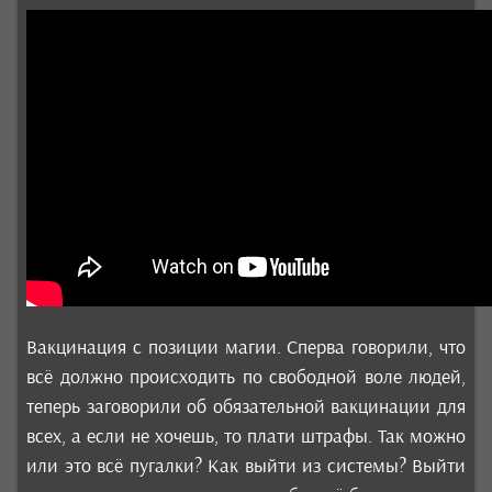
Вакцинация с позиции магии. Сперва говорили, что
всё должно происходить по свободной воле людей,
теперь заговорили об обязательной вакцинации для
всех, а если не хочешь, то плати штрафы. Так можно
или это всё пугалки? Как выйти из системы? Выйти