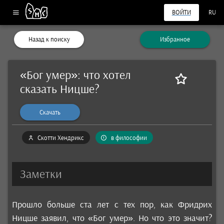
ВОЙТИ
RU
Назад к поиску
Избранное
«Бог умер»: что хотел
сказать Ницше?
Скачать
Скотти Хендрикс
в философии
Заметки
Прошло больше ста лет с тех пор, как Фридрих
Ницше заявил, что «Бог умер». Но что это значит?