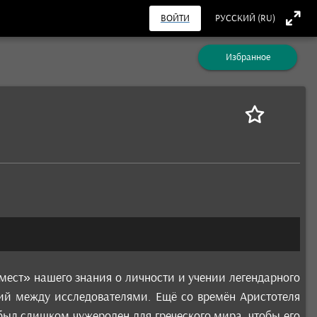
ВОЙТИ
РУССКИЙ (RU)
Избранное
мест» нашего знания о личности и учении легендарного
ий между исследователями. Ещё со времён Аристотеля
был слишком чужероден для греческого мира, чтобы его