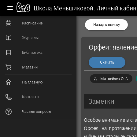
Школа Меньшиковой.
Личный кабин
Расписание
Назад к поиску
Журналы
Орфей: явление
Библиотека
Скачать
Магазин
Матвейчев О. А.
На главную
Контакты
Заметки
Частые вопросы
Особое внимание в ста
Орфея, на протяжении
учёными стали высказ