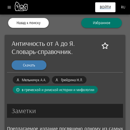
ВОЙТИ
RU
Назад к поиску
Избранное
Античность от А до Я.
Словарь-справочник.
Скачать
Мельничук А.А.
Грейдина Н.Л.
в греческой и римской истории и мифологии
Заметки
Предлагаемое издание посвящено одному из самых