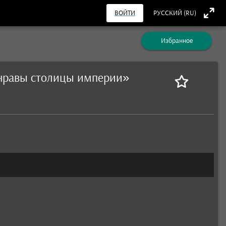
ВОЙТИ
РУССКИЙ (RU)
Избранное
е нравы столицы империи»