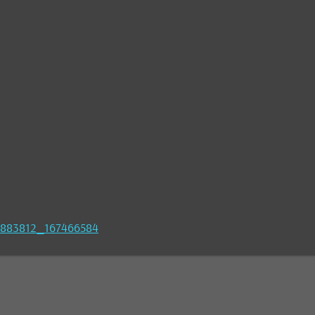
37883812_167466584