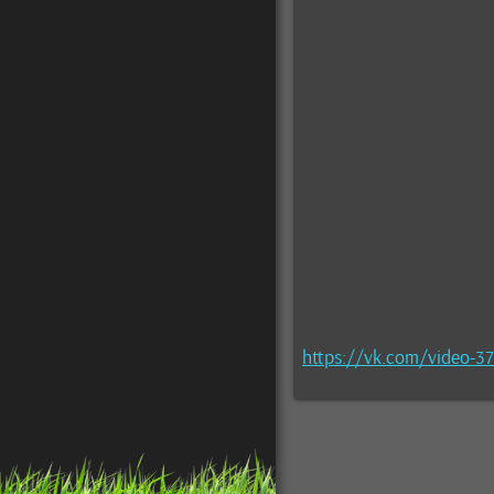
https://vk.com/video-