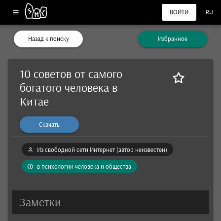
ВОЙТИ
RU
Назад к поиску
Избранное
10 советов от самого
богатого человека в
Китае
Скачать
Из свободной сети Интернет (автор неизвестен)
в психологии человека и общества
Заметки