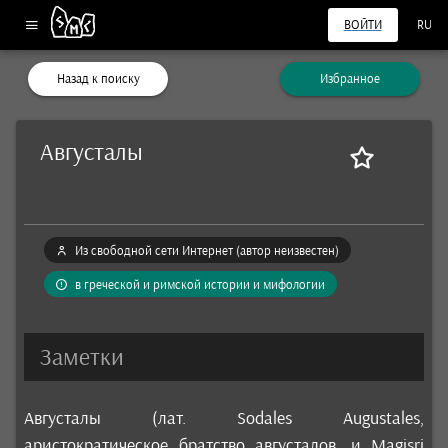
ВОЙТИ
RU
Назад к поиску
Избранное
Августалы
Из свободной сети Интернет (автор неизвестен)
в греческой и римской истории и мифологии
Заметки
Августалы (лат. Sodales Augustales,
аристократическое братство августалов, и Magisri