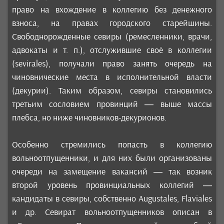
право на вхождение в коллегию без денежного
взноса, на правах городского старейшины.
Свободнорожденные севиры (ремесленники, врачи,
адвокаты и т. п.), отслужившие своё в коллегии
(sevirales), получали право занять очередь на
чиновнические места в исполнительной власти
(декурии). Таким образом, севиры становились
третьим сословием провинций — выше массы
плебса, но ниже чиновников-декурионов.
Особенно стремились попасть в коллегию
вольноотпущенники, и для них были организованы
очереди на замещение вакансий — так возник
второй уровень провинциальных коллегий —
кандидаты в севиры, собственно Augustales, Flaviales
и др. Севират вольноотпущенников описан в