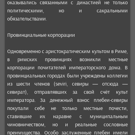
оказывались связанными с династией не только
политическими, но и сакральными
обязательствами.
Провинциальные корпорации
Одновременно с аристократическим культом в Риме,
в римских провинциях возникли местные
корпорации почитателей императорского дома. В
провинциальных городах были учреждены коллегии
из шести членов (seviri, севиры — отсюда —
севират), отправлявших за свой счёт культ
императора. За денежный взнос плебеи-севиры
покупали себе не только местные почести,
ставившие их наравне с муниципальным
чиновничеством, но и реальные сословные
преимущества. Особо заслуженные плебеи имели