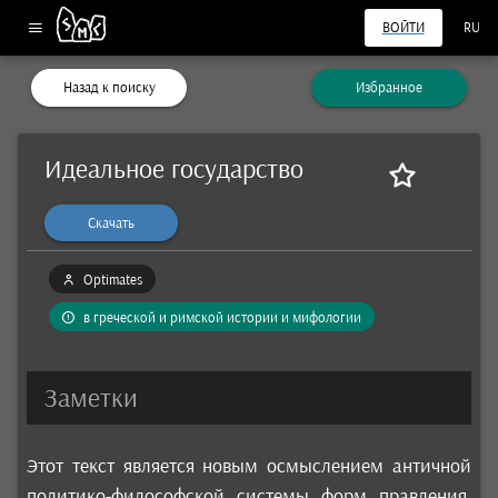
ВОЙТИ
RU
Назад к поиску
Избранное
Идеальное государство
Скачать
Optimates
в греческой и римской истории и мифологии
Заметки
Этот текст является новым осмыслением античной
политико-философской системы форм правления.