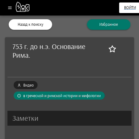
ВОЙТИ
Назад к поиску
Избранное
753 г. до н.э. Основание
Рима.
Видео
в греческой и римской истории и мифологии
Заметки