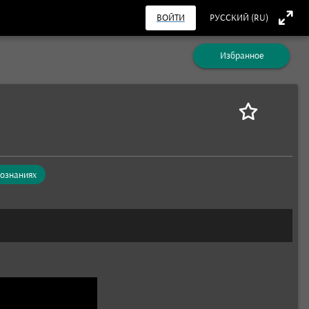
ВОЙТИ
РУССКИЙ (RU)
Избранное
сознаниях