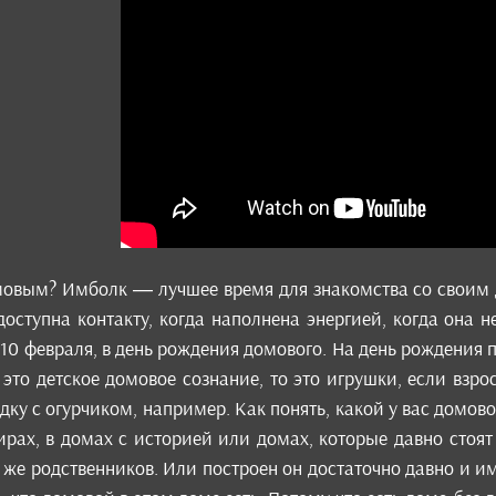
мовым? Имболк — лучшее время для знакомства со своим 
доступна контакту, когда наполнена энергией, когда она 
 10 февраля, в день рождения домового. На день рождения п
и это детское домовое сознание, то это игрушки, если взр
одку с огурчиком, например. Как понять, какой у вас домов
ирах, в домах с историей или домах, которые давно стоя
 же родственников. Или построен он достаточно давно и 