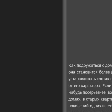
Как подружиться с до
она становится более 
устанавливать контакт
от его характера. Есл
нибудь посерьезнее, в
домах, в старых кварт
поколений одних и тех