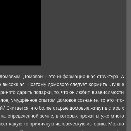
домовым. Домовой – это информационная структура. А
не высохшая. Поэтому домового следует кормить. Лучше
ринято дарить подарки, то, что он любит, в зависимости
ослое, умудрённое опытом домовое сознание, то это что-
ой? Считается, что более старые домовые живут в старых
т на определённой земле, в которых прожиты уже много
имеет какую-то приличную человеческую историю. Можно