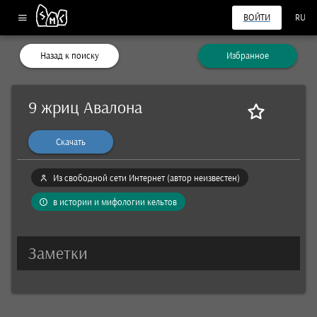
ВОЙТИ
RU
Назад к поиску
Избранное
9 жриц Авалона
Скачать
Из свободной сети Интернет (автор неизвестен)
в истории и мифологии кельтов
Заметки