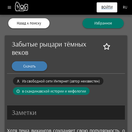
ВОЙТИ
RU
Назад к поиску
Избранное
Забытые рыцари тёмных
веков
Скачать
Из свободной сети Интернет (автор неизвестен)
в скандинавской истории и мифологии
Заметки
Хотя тема викингов сохраняет свою популярность, о