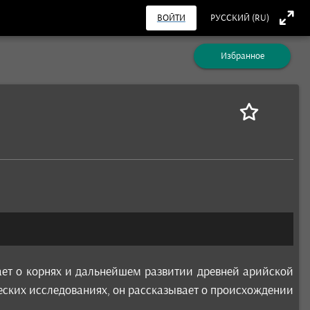
ВОЙТИ
РУССКИЙ (RU)
Избранное
ает о корнях и дальнейшем развитии древней арийской
еских исследованиях, он рассказывает о происхождении