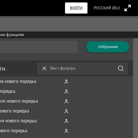
ВОЙТИ
РУССКИЙ (RU)
всем функциям
Избранное
ги.
Текст фильтра
 нового порядка
порядка
я нового порядка
вого порядка
я нового порядка
вого порядка