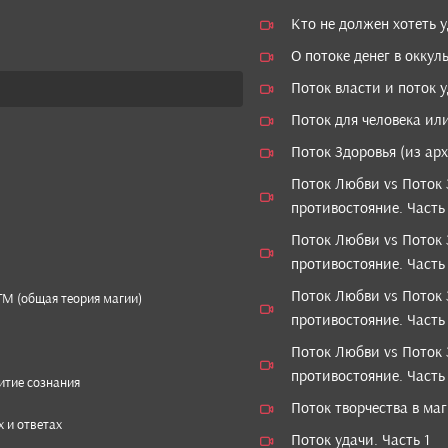
Кто не должен хотеть 
О потоке денег в оккул
Поток власти и поток 
Поток для человека или
Поток Здоровья (из ар
Поток Любви vs Поток 
противостояние. Часть 
Поток Любви vs Поток 
противостояние. Часть
Поток Любви vs Поток 
ТМ (общая теория магии)
противостояние. Часть
Поток Любви vs Поток 
противостояние. Часть
итие сознания
Поток творчества в ма
 и ответах
Поток удачи. Часть 1