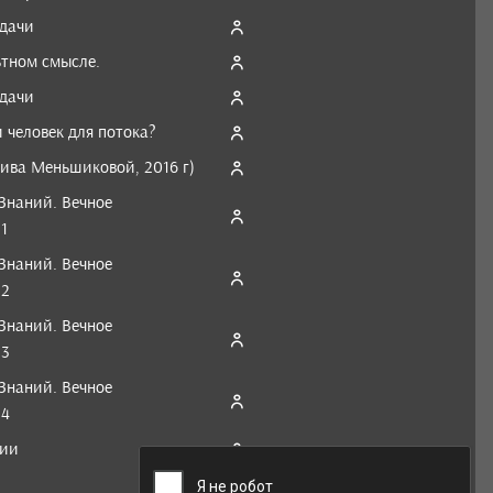
удачи
ьтном смысле.
удачи
 человек для потока?
хива Меньшиковой, 2016 г)
Знаний. Вечное
1
Знаний. Вечное
 2
Знаний. Вечное
 3
Знаний. Вечное
 4
гии