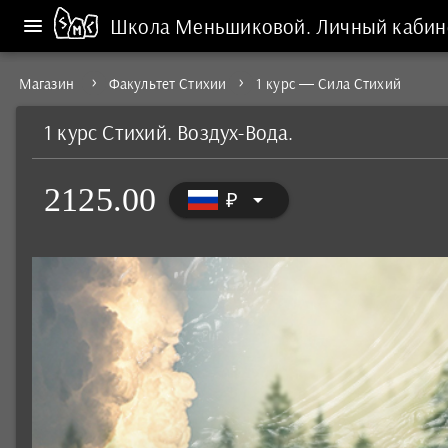
Школа Меньшиковой.
Личный кабин
Магазин
Факультет Стихии
1 курс — Сила Стихий
1 курс Стихий. Воздух-Вода.
2125.00
arrow_drop_down
₽