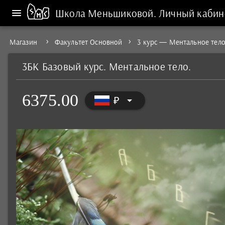
Школа Меньшиковой.
Личный кабин
Магазин
Факультет Основной
3 курс — Ментальное тел
3БК Базовый курс. Ментальное тело.
6375.00
arrow_drop_down
₽