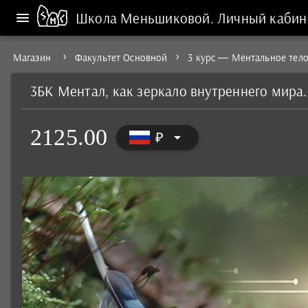
Школа Меньшиковой.
Личный кабин
Магазин
Факультет Основной
3 курс — Ментальное тел
3БК Ментал, как зеркало внутреннего мира.
2125.00
arrow_drop_down
₽