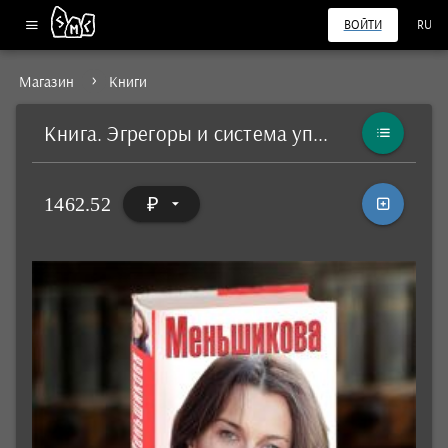
ВОЙТИ
RU
Магазин
Книги
Книга. Эгрегоры и система управления реальностью
1462.52
₽
arrow_drop_down